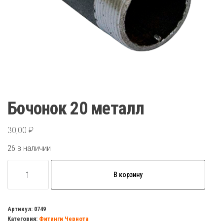
Бочонок 20 металл
30,00
₽
26 в наличии
Количество
В корзину
товара
Бочонок
20
Артикул:
0749
Категория:
Фитинги Чернота