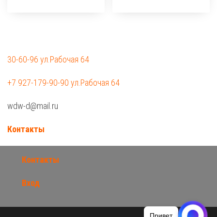
30-60-96 ул.Рабочая 64
+7 927-179-90-90 ул.Рабочая 64
wdw-d@mail.ru
Контакты
Контакты
Вход
Привет