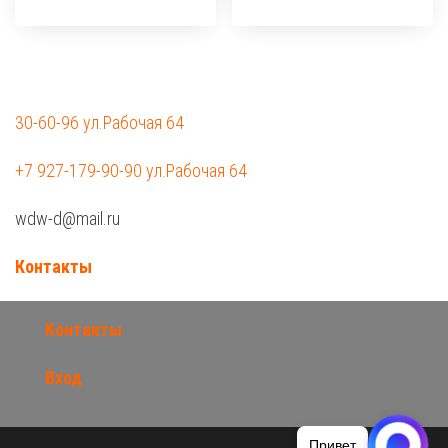
30-60-96 ул.Рабочая 64
+7 927-179-90-90 ул.Рабочая 64
wdw-d@mail.ru
Контакты
Контакты
Вход
Привет