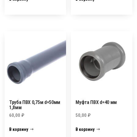
Труба ПВХ 0,75м d=50мм
Муфта ПВХ d=40 мм
1,8мм
60,00
₽
50,00
₽
В корзину
В корзину