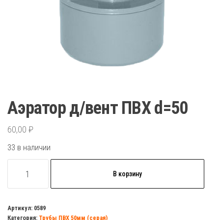
Аэратор д/вент ПВХ d=50
60,00
₽
33 в наличии
Количество
В корзину
товара
Аэратор
д/
Артикул:
0589
Категория:
Трубы ПВХ 50мм (серая)