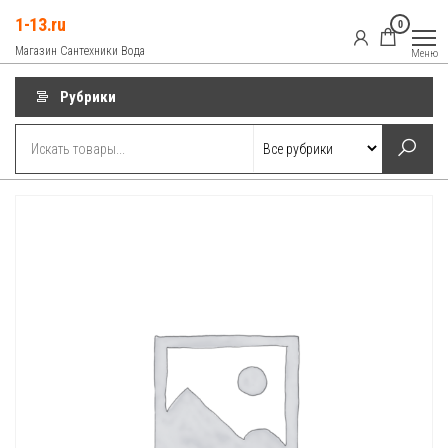
Перейти
1-13.ru
0
к
Магазин Сантехники Вода
Меню
содержимому
Рубрики