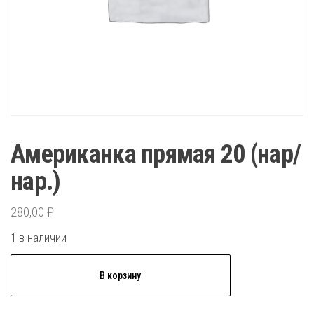
Американка прямая 20 (нар/
нар.)
280,00
₽
1 в наличии
Количество
В корзину
товара
Американка