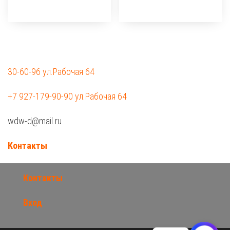
30-60-96 ул.Рабочая 64
+7 927-179-90-90 ул.Рабочая 64
wdw-d@mail.ru
Контакты
Контакты
Вход