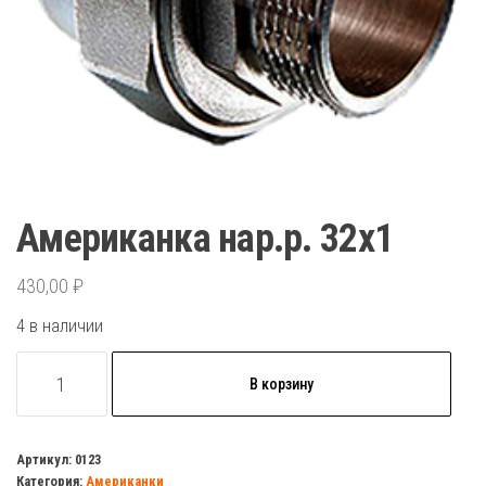
Американка нар.р. 32х1
430,00
₽
4 в наличии
Количество
В корзину
товара
Американка
нар.р.
Артикул:
0123
Категория:
Американки