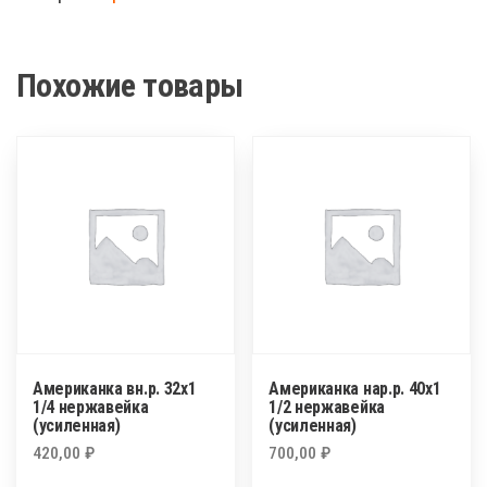
32х1
Похожие товары
Американка вн.р. 32х1
Американка нар.р. 40х1
1/4 нержавейка
1/2 нержавейка
(усиленная)
(усиленная)
420,00
₽
700,00
₽