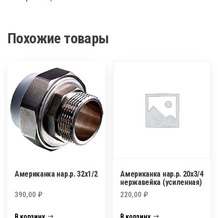
20х1/2
Похожие товары
Американка нар.р. 32х1/2
Американка нар.р. 20х3/4
нержавейка (усиленная)
390,00
₽
220,00
₽
В корзину
В корзину