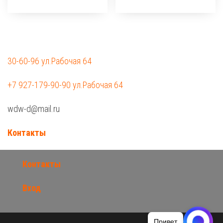
30-60-96 ул.Рабочая 64
+7 927-179-90-90 ул.Рабочая 64
wdw-d@mail.ru
Контакты
Контакты
Вход
Привет