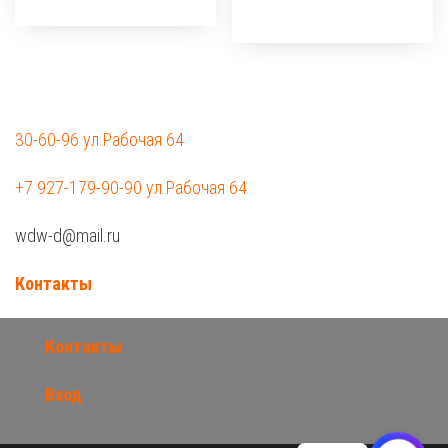
30-60-96 ул.Рабочая 64
+7 927-179-90-90 ул.Рабочая 64
wdw-d@mail.ru
Контакты
Контакты
Вход