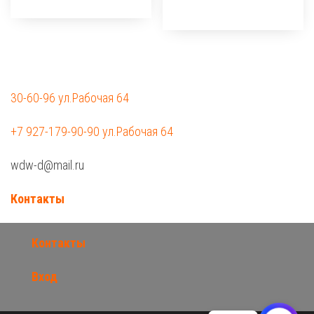
30-60-96 ул.Рабочая 64
+7 927-179-90-90 ул.Рабочая 64
wdw-d@mail.ru
Контакты
Контакты
Вход