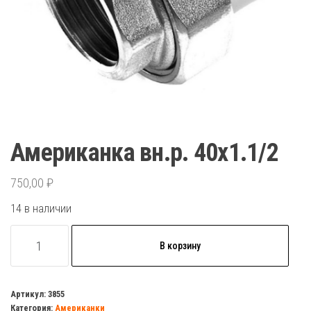
Американка вн.р. 40х1.1/2
750,00
₽
14 в наличии
Количество
В корзину
товара
Американка
вн.р.
Артикул:
3855
Категория:
Американки