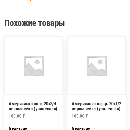
40х1.1/2
Похожие товары
Американка вн.р. 20х3/4
Американка нар.р. 20х1/2
нержавейка (усиленная)
нержавейка (усиленная)
180,00
₽
180,00
₽
В корзину
В корзину