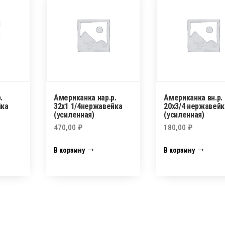
.
Американка нар.р.
Американка вн.р.
йка
32х1 1/4нержавейка
20х3/4 нержавейк
(усиленная)
(усиленная)
470,00
₽
180,00
₽
В корзину
В корзину