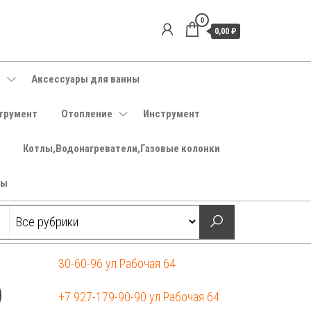
0
0,00 ₽
е
Аксессуары для ванны
трумент
Отопление
Инструмент
Котлы,Водонагреватели,Газовые колонки
ры
30-60-96 ул.Рабочая 64
)
+7 927-179-90-90 ул.Рабочая 64