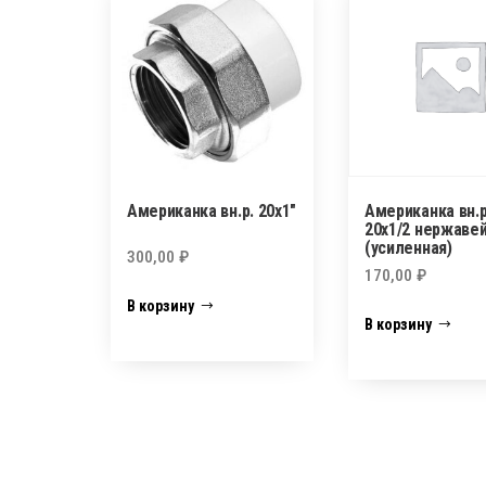
Американка вн.р. 20х1″
Американка вн.р
20х1/2 нержаве
(усиленная)
300,00
₽
170,00
₽
В корзину
В корзину