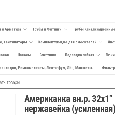
 и Арматура
Трубы и Фитинги
Трубы Канализационны
и, вентиляторы
Комплектующие для смесителей
Инс
сосов
Насосы
Счетчики
Подводка гибкая
Люки
рокладки, Ремкомплекты, Лента-фум, Лён, Манжеты.
Фильт
Американка вн.р. 32х1″
нержавейка (усиленная