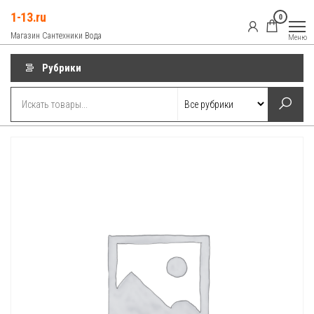
Перейти
1-13.ru
0
к
Магазин Сантехники Вода
Меню
содержимому
Рубрики