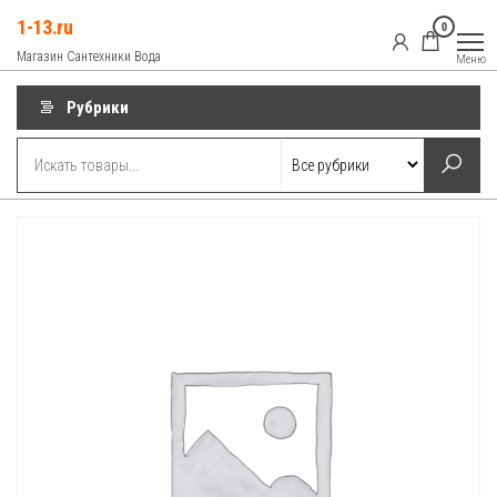
Перейти
1-13.ru
0
к
Магазин Сантехники Вода
Меню
содержимому
Рубрики