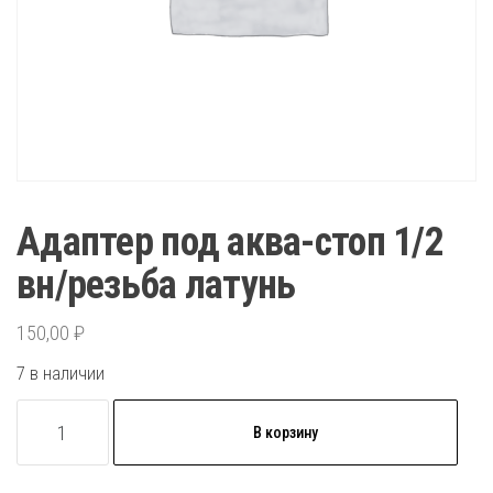
Адаптер под аква-стоп 1/2
вн/резьба латунь
150,00
₽
7 в наличии
Количество
В корзину
товара
Адаптер