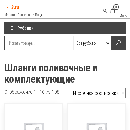
Перейти
1-13.ru
0
к
Магазин Сантехники Вода
Меню
содержимому
Рубрики
Шланги поливочные и
комплектующие
Отображение 1–16 из 108