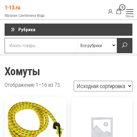
Перейти
1-13.ru
0
к
Магазин Сантехники Вода
Меню
содержимому
Рубрики
Хомуты
Отображение 1–16 из 73