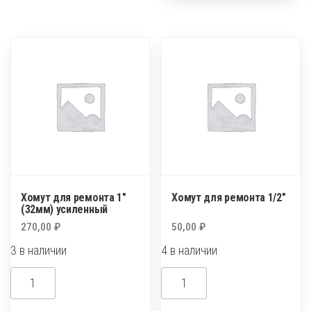
ремонта
ремонта
1
1"
1/4"
Хомут для ремонта 1″
Хомут для ремонта 1/2″
(32мм) усиленный
270,00
₽
50,00
₽
3 в наличии
4 в наличии
Количество
Количество
товара
товара