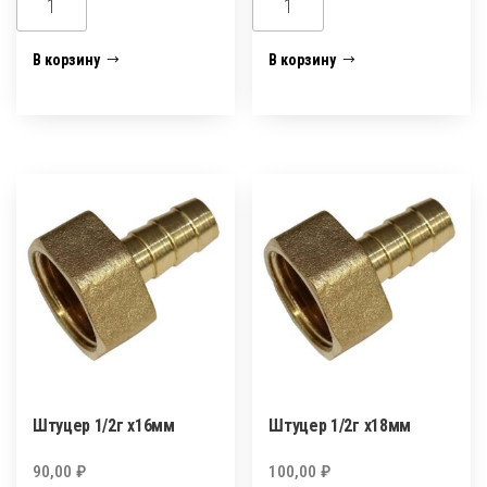
товара
товара
Штуцер
Штуцер
В корзину
В корзину
1/2г
1/2г
х12мм
х14мм
Штуцер 1/2г х16мм
Штуцер 1/2г х18мм
90,00
₽
100,00
₽