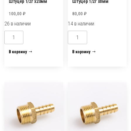
Штуцер 1/2г х20мм
Штуцер 1/2г х8мм
100,00
₽
80,00
₽
26 в наличии
14 в наличии
Количество
Количество
товара
товара
Штуцер
Штуцер
В корзину
В корзину
1/2г
1/2г
х20мм
х8мм