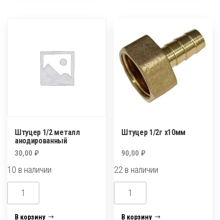
Штуцер 1/2 металл
Штуцер 1/2г х10мм
анодированный
30,00
₽
90,00
₽
10 в наличии
22 в наличии
Количество
Количество
товара
товара
Штуцер
Штуцер
В корзину
В корзину