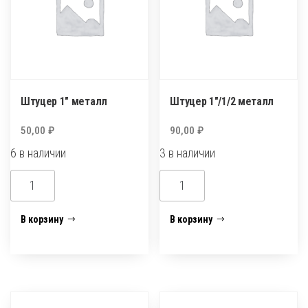
Штуцер 1″ металл
Штуцер 1″/1/2 металл
50,00
₽
90,00
₽
6 в наличии
3 в наличии
Количество
Количество
товара
товара
Штуцер
Штуцер
В корзину
В корзину
1"
1"/1/2
металл
металл