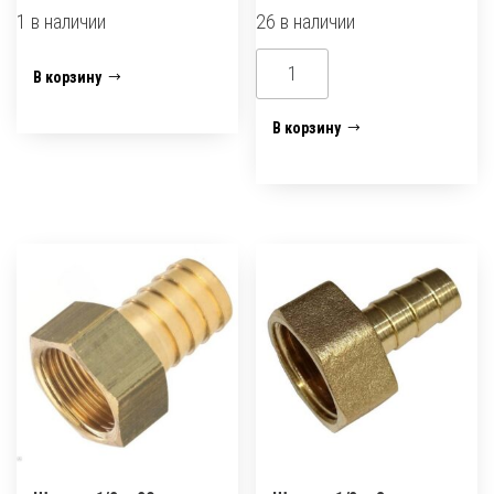
1 в наличии
26 в наличии
Количество
Количество
В корзину
товара
товара
Штуцер
Штуцер
В корзину
1/2г
1/2г
х16мм
х18мм