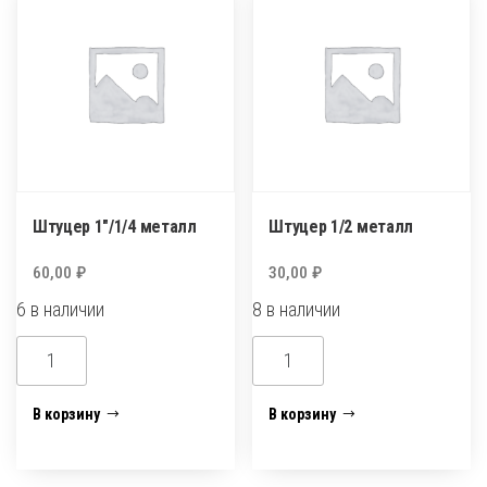
Штуцер 1″/1/4 металл
Штуцер 1/2 металл
60,00
₽
30,00
₽
6 в наличии
8 в наличии
Количество
Количество
товара
товара
Штуцер
Штуцер
В корзину
В корзину
1"/1/4
1/2
металл
металл