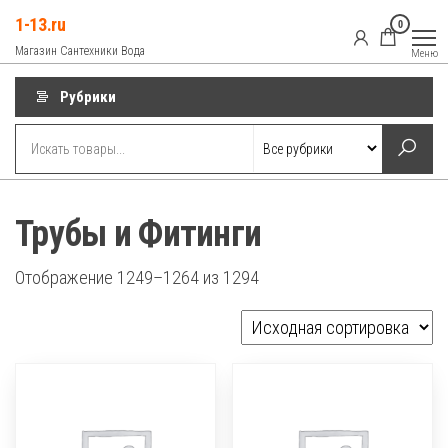
Перейти
1-13.ru
0
к
Магазин Сантехники Вода
Меню
содержимому
Рубрики
Трубы и Фитинги
Отображение 1249–1264 из 1294