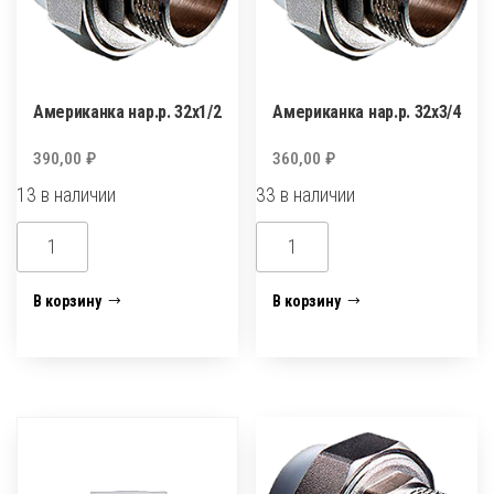
Американка нар.р. 32х1/2
Американка нар.р. 32х3/4
390,00
₽
360,00
₽
13 в наличии
33 в наличии
Количество
Количество
товара
товара
Американка
Американка
В корзину
В корзину
нар.р.
нар.р.
32х1/2
32х3/4