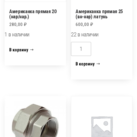
Американка прямая 20
Американка прямая 25
(нар/нар.)
(вн-нар) латунь
280,00
₽
600,00
₽
1 в наличии
22 в наличии
Количество
Количество
В корзину
товара
товара
Американка
Американка
В корзину
прямая
прямая
20
25
(нар/
(вн-
нар.)
нар)
латунь