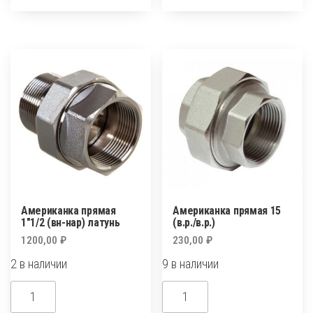
40х1.1/4
1
1/4"
(в.р./
н.р.)
Американка прямая
Американка прямая 15
1″1/2 (вн-нар) латунь
(в.р./в.р.)
1200,00
₽
230,00
₽
2 в наличии
9 в наличии
Количество
Количество
товара
товара