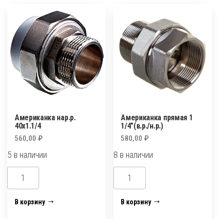
нержавейка
(усиленная)
Американка нар.р.
Американка прямая 1
40х1.1/4
1/4″(в.р./н.р.)
560,00
₽
580,00
₽
5 в наличии
8 в наличии
Количество
Количество
товара
товара
Американка
Американка
В корзину
В корзину
нар.р.
прямая