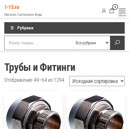
Перейти
1-13.ru
0
к
Магазин Сантехники Вода
Меню
содержимому
Рубрики
Трубы и Фитинги
Отображение 49–64 из 1294