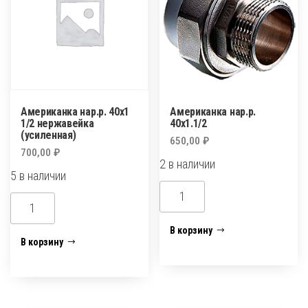
Американка нар.р. 40х1
Американка нар.р.
1/2 нержавейка
40х1.1/2
(усиленная)
650,00
₽
700,00
₽
2 в наличии
5 в наличии
Количество
Количество
товара
товара
Американка
В корзину
Американка
В корзину
нар.р.
нар.р.
40х1.1/2
40х1
1/2