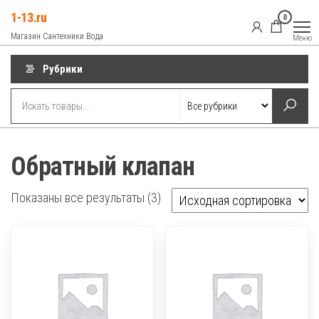
Перейти
1-13.ru
0
к
Магазин Сантехники Вода
Меню
содержимому
Рубрики
Обратный клапан
Показаны все результаты (3)