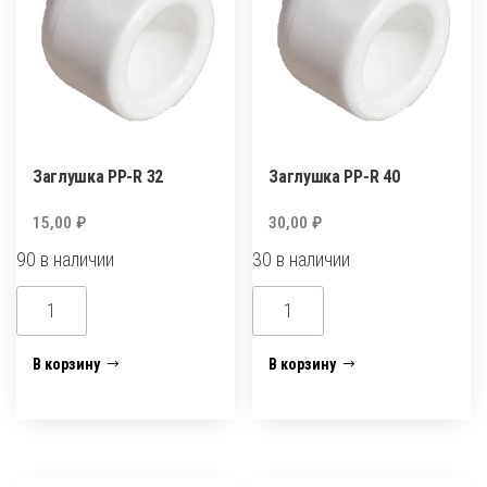
Заглушка PP-R 32
Заглушка PP-R 40
15,00
₽
30,00
₽
90 в наличии
30 в наличии
Количество
Количество
товара
товара
Заглушка
Заглушка
В корзину
В корзину
PP-
PP-
R
R
32
40