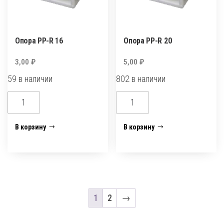
Опора PP-R 16
Опора PP-R 20
3,00
₽
5,00
₽
59 в наличии
802 в наличии
Количество
Количество
товара
товара
Опора
Опора
В корзину
В корзину
PP-
PP-
R
R
16
20
1
2
→