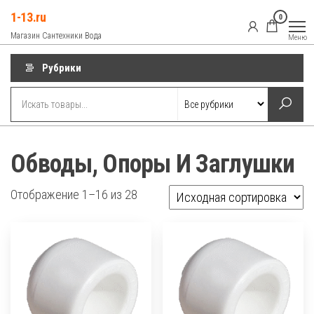
Перейти
1-13.ru
0
к
Магазин Сантехники Вода
Меню
содержимому
Рубрики
Обводы, Опоры И Заглушки
Отображение 1–16 из 28