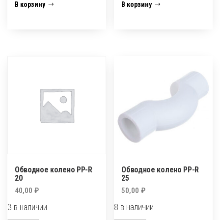
Заглушка
Заглушка
В корзину
В корзину
д.коллектора
д.коллектора
32
40
Обводное колено PP-R
Обводное колено PP-R
20
25
40,00
₽
50,00
₽
3 в наличии
8 в наличии