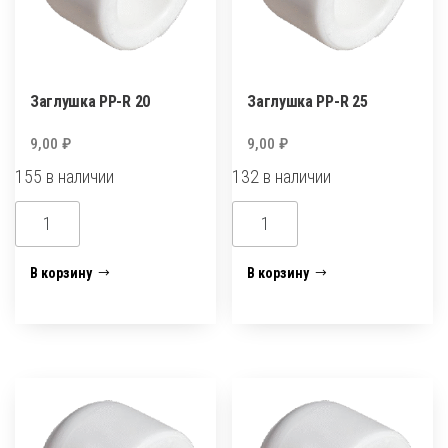
Заглушка PP-R 20
Заглушка PP-R 25
9,00
₽
9,00
₽
155 в наличии
132 в наличии
Количество
Количество
товара
товара
Заглушка
Заглушка
В корзину
В корзину
PP-
PP-
R
R
20
25