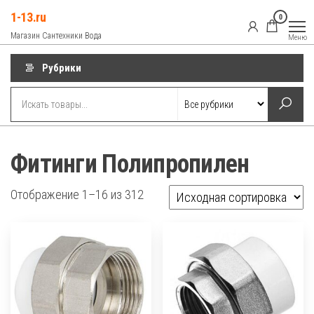
Перейти
1-13.ru
0
к
Магазин Сантехники Вода
Меню
содержимому
Рубрики
Фитинги Полипропилен
Отображение 1–16 из 312