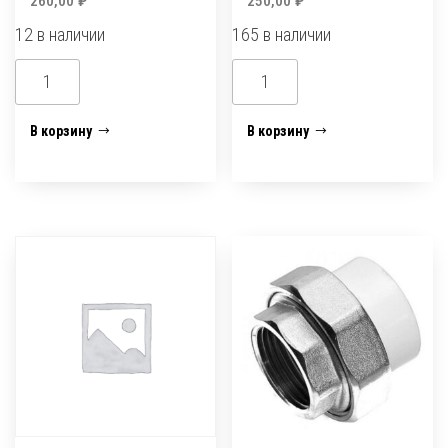
260,00
₽
250,00
₽
12 в наличии
165 в наличии
Количество
Количество
товара
товара
Американка
Американка
В корзину
В корзину
вн.р.
вн.р.
25х3/4
25х3/4
нержавейка
(усиленная)