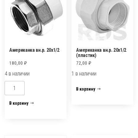
Американка вн.р. 20х1/2
Американка вн.р. 20х1/2
(пластик)
180,00
₽
72,00
₽
4 в наличии
1 в наличии
Количество
Количество
В корзину
товара
товара
Американка
Американка
В корзину
вн.р.
вн.р.
20х1/2
20х1/2
(пластик)