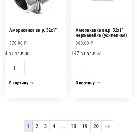
Американка вн.р. 32х1″
Американка вн.р. 32х1″
нержавейка (усиленная)
370,00
₽
360,00
₽
4 в наличии
147 в наличии
Количество
Количество
товара
товара
Американка
Американка
В корзину
В корзину
вн.р.
вн.р.
32х1"
32х1"
нержавейка
(усиленная)
1
2
3
4
…
18
19
20
→