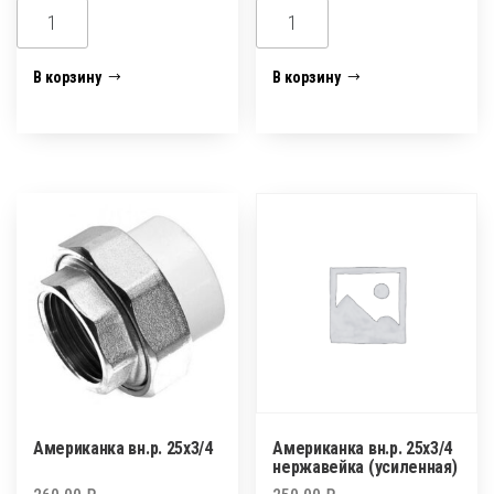
Количество
Количество
товара
товара
Американка
Американка
В корзину
В корзину
вн.р.
вн.р.
25х1"
25х1/2
нержавейка
(усиленная)
Американка вн.р. 25х3/4
Американка вн.р. 25х3/4
нержавейка (усиленная)