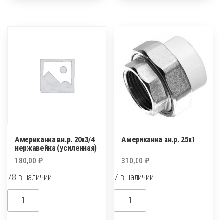
20х1/2
20х3/4
нержавейка
(усиленная)
Американка вн.р. 20х3/4
Американка вн.р. 25х1
нержавейка (усиленная)
180,00
₽
310,00
₽
78 в наличии
7 в наличии
Количество
Количество
товара
товара