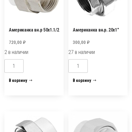
Американка вн.р 50х1.1/2
Американка вн.р. 20х1″
720,00
₽
300,00
₽
2 в наличии
27 в наличии
Количество
Количество
товара
товара
Американка
Американка
В корзину
В корзину
вн.р
вн.р.
50х1.1/2
20х1"