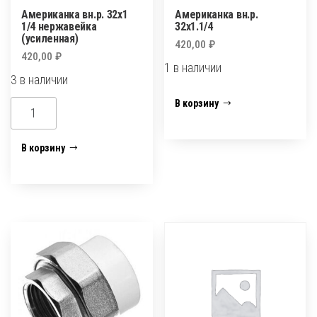
Американка вн.р. 32х1
Американка вн.р.
1/4 нержавейка
32х1.1/4
(усиленная)
420,00
₽
420,00
₽
1 в наличии
3 в наличии
Количество
В корзину
Количество
товара
товара
Американка
Американка
В корзину
вн.р.
вн.р.
32х1.1/4
32х1
1/4
нержавейка
(усиленная)