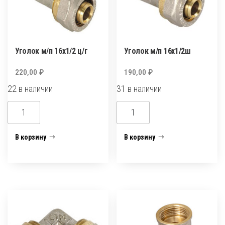
Уголок м/п 16х1/2 ц/г
Уголок м/п 16х1/2ш
220,00
₽
190,00
₽
22 в наличии
31 в наличии
Количество
Количество
товара
товара
Уголок
Уголок
В корзину
В корзину
м/
м/
п
п
16х1/2
16х1/2ш
ц/
г