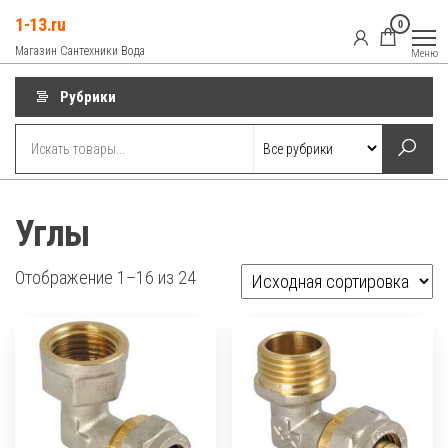
Перейти
1-13.ru
0
к
Магазин Сантехники Вода
Меню
содержимому
Рубрики
Углы
Отображение 1–16 из 24