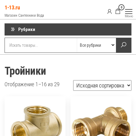
Перейти
1-13.ru
0
к
Магазин Сантехники Вода
Меню
содержимому
Рубрики
Тройники
Отображение 1–16 из 29