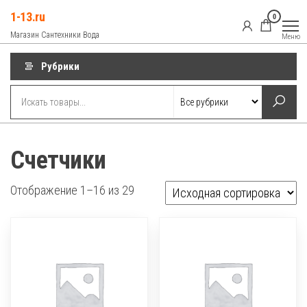
Перейти
1-13.ru
0
к
Магазин Сантехники Вода
Меню
содержимому
Рубрики
Счетчики
Отображение 1–16 из 29