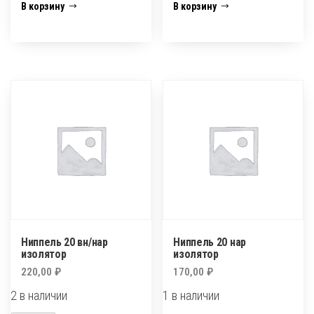
Ниппель
Ниппель
В корзину
В корзину
15
15х20
нар
нар
изолятор
изолятор
Ниппель 20 вн/нар
Ниппель 20 нар
изолятор
изолятор
220,00
₽
170,00
₽
2 в наличии
1 в наличии