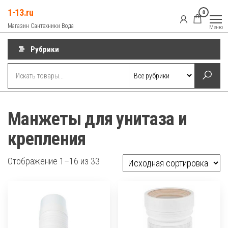
Перейти
1-13.ru
0
к
Магазин Сантехники Вода
Меню
содержимому
Рубрики
Манжеты для унитаза и
крепления
Отображение 1–16 из 33