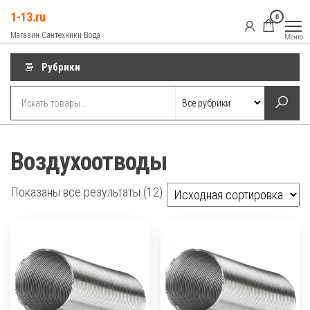
Перейти
1-13.ru
0
к
Магазин Сантехники Вода
Меню
содержимому
Рубрики
Воздухоотводы
Показаны все результаты (12)